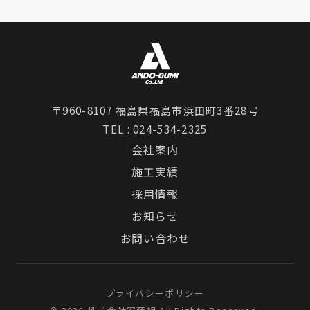
〒960-8107 福島県福島市浜田町3番28号
TEL :
024-534-2325
会社案内
施工実績
採用情報
お知らせ
お問い合わせ
プライバシーポリシー